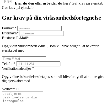
Ejer du den eller arbejder du her?
Gør krav på ejerskab
Gør krav på ejerskab
Gør krav på din virksomhedsfortegnelse
Fornavn
*
Efternavn
*
Business E-Mail
*
Opgiv din virksomheds e-mail, som vil blive brugt til at bekræfte
ejerskabet med
Telefon
*
Verfikationsdetaljer
*
Opgiv dine bekræftelsesdetaljer, som vil blive brugt til at kunne give
dig ejerskabet med.
Vedhæft Fil