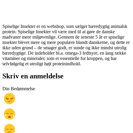
Spiselige Insekter er en webshop, som sælger bæredygtig animalsk
protein. Spiselige Insekter vil være med til at gøre de danske
madvaner mere miljøvenlige. Gennem de seneste 5 år er spiselige
insekter blevet mere og mere populære blandt danskerne, og dette er
ikke uden grund – de smager godt, er sunde og ikke mindst utrolig
bæredygtige. De indeholder bl.a. omega-3 fedtsyre, en lang række
vitaminer og mineraler, som er essentielle for kroppen, og har
selvfølgelig et utroligt højt proteinindhold.
Skriv en anmeldelse
Din Bedømmelse