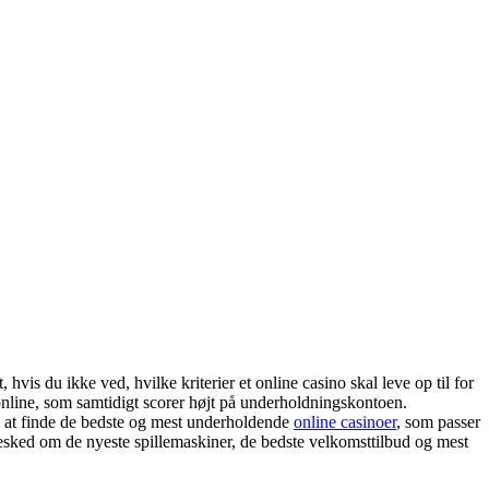
hvis du ikke ved, hvilke kriterier et online casino skal leve op til for
online, som samtidigt scorer højt på underholdningskontoen.
il at finde de bedste og mest underholdende
online casinoer
, som passer
ig besked om de nyeste spillemaskiner, de bedste velkomsttilbud og mest