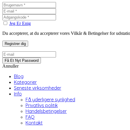
Jeg Er Enig
Du accepterer, at du accepterer vores Vilkår & Betingelser for udstat
Annuller
Blog
Kategorier
Seneste virksomheder
Info
Få yderligere synlighed
Privatlivs politik
Handelsbetingelser
FAQ
Kontakt