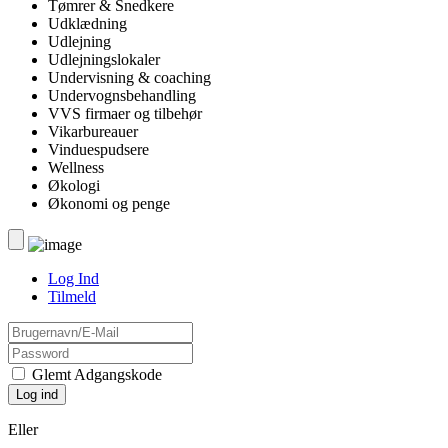
Tømrer & Snedkere
Udklædning
Udlejning
Udlejningslokaler
Undervisning & coaching
Undervognsbehandling
VVS firmaer og tilbehør
Vikarbureauer
Vinduespudsere
Wellness
Økologi
Økonomi og penge
Log Ind
Tilmeld
Glemt Adgangskode
Eller