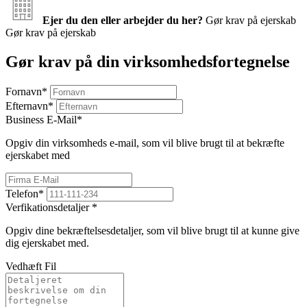
Ejer du den eller arbejder du her?
Gør krav på ejerskab
Gør krav på ejerskab
Gør krav på din virksomhedsfortegnelse
Fornavn
*
Efternavn
*
Business E-Mail
*
Opgiv din virksomheds e-mail, som vil blive brugt til at bekræfte
ejerskabet med
Telefon
*
Verfikationsdetaljer
*
Opgiv dine bekræftelsesdetaljer, som vil blive brugt til at kunne give
dig ejerskabet med.
Vedhæft Fil