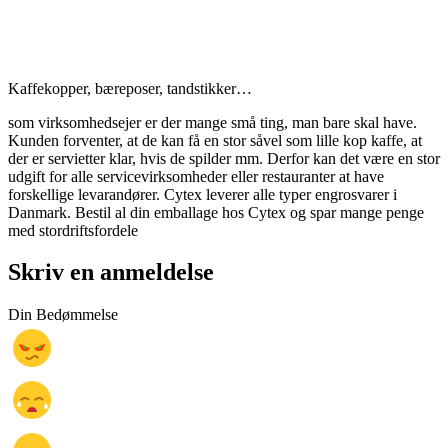
Kaffekopper, bæreposer, tandstikker…
som virksomhedsejer er der mange små ting, man bare skal have.
Kunden forventer, at de kan få en stor såvel som lille kop kaffe, at
der er servietter klar, hvis de spilder mm. Derfor kan det være en stor
udgift for alle servicevirksomheder eller restauranter at have
forskellige levarandører. Cytex leverer alle typer engrosvarer i
Danmark. Bestil al din emballage hos Cytex og spar mange penge
med stordriftsfordele
Skriv en anmeldelse
Din Bedømmelse