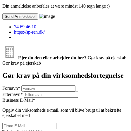
Din anmeldelse anbefales at være mindst 140 tegn lange :)
74 69 46 10
https://sp-ren.dk/
Ejer du den eller arbejder du her?
Gør krav på ejerskab
Gør krav på ejerskab
Gør krav på din virksomhedsfortegnelse
Fornavn
*
Efternavn
*
Business E-Mail
*
Opgiv din virksomheds e-mail, som vil blive brugt til at bekræfte
ejerskabet med