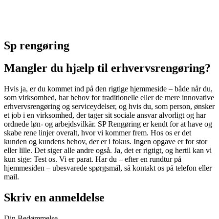
Sp rengøring
Mangler du hjælp til erhvervsrengøring?
Hvis ja, er du kommet ind på den rigtige hjemmeside – både når du,
som virksomhed, har behov for traditionelle eller de mere innovative
erhvervsrengøring og serviceydelser, og hvis du, som person, ønsker
et job i en virksomhed, der tager sit sociale ansvar alvorligt og har
ordnede løn- og arbejdsvilkår. SP Rengøring er kendt for at have og
skabe rene linjer overalt, hvor vi kommer frem. Hos os er det
kunden og kundens behov, der er i fokus. Ingen opgave er for stor
eller lille. Det siger alle andre også. Ja, det er rigtigt, og hertil kan vi
kun sige: Test os. Vi er parat. Har du – efter en rundtur på
hjemmesiden – ubesvarede spørgsmål, så kontakt os på telefon eller
mail.
Skriv en anmeldelse
Din Bedømmelse