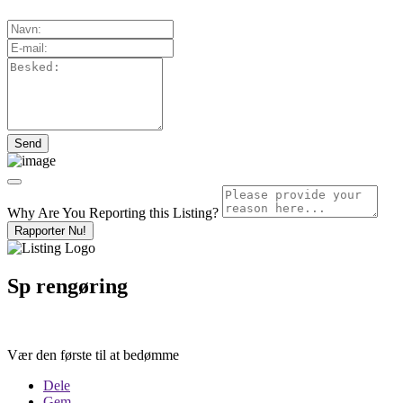
Why Are You Reporting this
Listing?
Rapporter Nu!
Sp rengøring
Vær den første til at bedømme
Dele
Gem