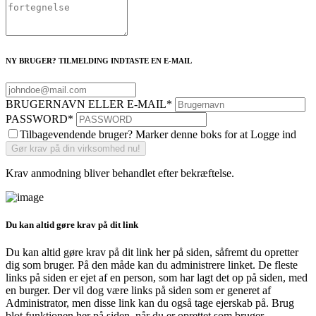
NY BRUGER? TILMELDING INDTASTE EN E-MAIL
BRUGERNAVN ELLER E-MAIL
*
PASSWORD
*
Tilbagevendende bruger? Marker denne boks for at Logge ind
Krav anmodning bliver behandlet efter bekræftelse.
Du kan altid gøre krav på dit link
Du kan altid gøre krav på dit link her på siden, såfremt du opretter
dig som bruger. På den måde kan du administrere linket. De fleste
links på siden er ejet af en person, som har lagt det op på siden, med
en burger. Der vil dog være links på siden som er generet af
Administrator, men disse link kan du også tage ejerskab på. Brug
blot funktionen her på siden, når du er oprettet som bruger.