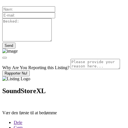
Why Are You Reporting this
Listing?
Rapporter Nu!
SoundStoreXL
Vær den første til at bedømme
Dele
Gem