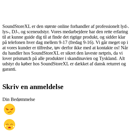
SoundStoreXL er den største online forhandler af professionelt lyd-.
lys-, DJ-, og sceneudstyr. Vores medarbejdere har den rette erfaring
til at kunne guide dig til at finde det rigtige produkt, og sidder klar
på telefonen hver dag mellem 9-17 (fredag 9-16). Vi går meget op i
at vores kunder er tilfredse, tøv derfor ikke med at kontakte os! Når
du handler hos SoundStoreXL er sikret den laveste netpris, da vi
lover prismatch på alle produkter i skandinavien og Tyskland. Alt
udstyr du køber hos SoundStoreXL er dækket af dansk returret og
garanti.
Skriv en anmeldelse
Din Bedømmelse