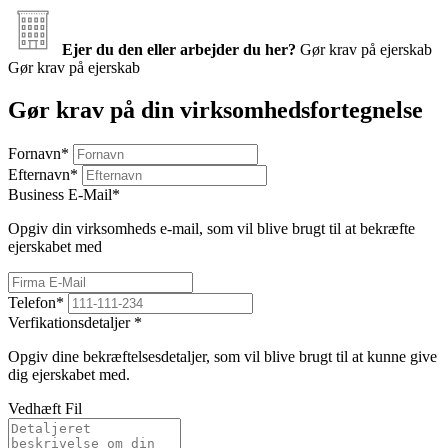
Ejer du den eller arbejder du her?
Gør krav på ejerskab
Gør krav på ejerskab
Gør krav på din virksomhedsfortegnelse
Fornavn
*
Efternavn
*
Business E-Mail
*
Opgiv din virksomheds e-mail, som vil blive brugt til at bekræfte
ejerskabet med
Telefon
*
Verfikationsdetaljer
*
Opgiv dine bekræftelsesdetaljer, som vil blive brugt til at kunne give
dig ejerskabet med.
Vedhæft Fil