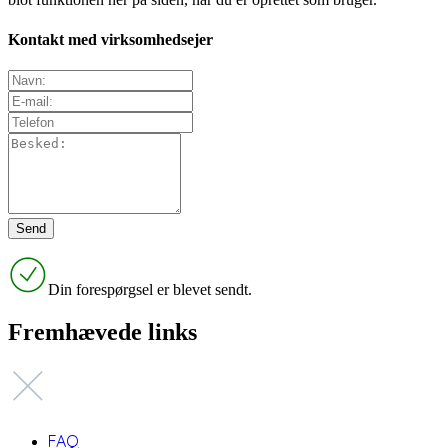
Kontakt med virksomhedsejer
Din forespørgsel er blevet sendt.
Fremhævede links
FAQ