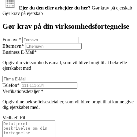
Ejer du den eller arbejder du her?
Gør krav på ejerskab
Gør krav på ejerskab
Gør krav på din virksomhedsfortegnelse
Fornavn
*
Efternavn
*
Business E-Mail
*
Opgiv din virksomheds e-mail, som vil blive brugt til at bekræfte
ejerskabet med
Telefon
*
Verfikationsdetaljer
*
Opgiv dine bekræftelsesdetaljer, som vil blive brugt til at kunne give
dig ejerskabet med.
Vedhæft Fil