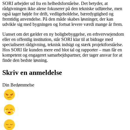
SORI arbejder ud fra en helhedsforståelse. Det betyder, at
rådgivningen ikke alene fokuserer på den tekniske udførelse, men
også tager højde for drift, vedligeholdelse, bæredygtighed og
fremtidig anvendelse. På den måde skabes løsninger, der kan
udvikle sig med bygningen og fortsat levere værdi mange år frem.
Uanset om det gælder en ny boligbebyggelse, en erhvervsejendom
eller en offentlig institution, står SORI klar til at bidrage med
specialiseret rådgivning, teknisk indsigt og stærk projektforståelse.
Hos SORI får kunden mere end blot tal og rapporter – man får en
kompetent og engageret samarbejdspartner, der tager ansvar for at
finde den bedste løsning.
Skriv en anmeldelse
Din Bedømmelse