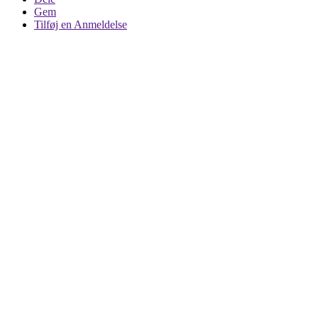
Gem
Tilføj en Anmeldelse