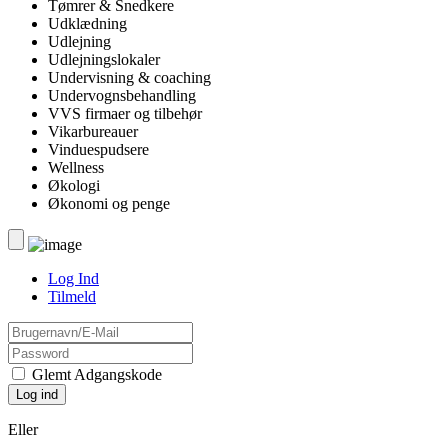
Tømrer & Snedkere
Udklædning
Udlejning
Udlejningslokaler
Undervisning & coaching
Undervognsbehandling
VVS firmaer og tilbehør
Vikarbureauer
Vinduespudsere
Wellness
Økologi
Økonomi og penge
Log Ind
Tilmeld
Glemt Adgangskode
Eller