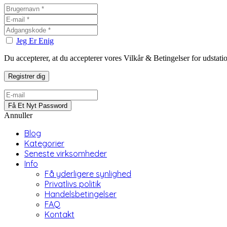
Jeg Er Enig
Du accepterer, at du accepterer vores Vilkår & Betingelser for udstat
Annuller
Blog
Kategorier
Seneste virksomheder
Info
Få yderligere synlighed
Privatlivs politik
Handelsbetingelser
FAQ
Kontakt