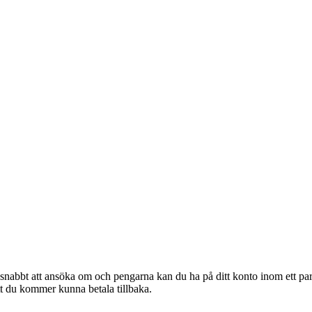
 snabbt att ansöka om och pengarna kan du ha på ditt konto inom ett par 
att du kommer kunna betala tillbaka.