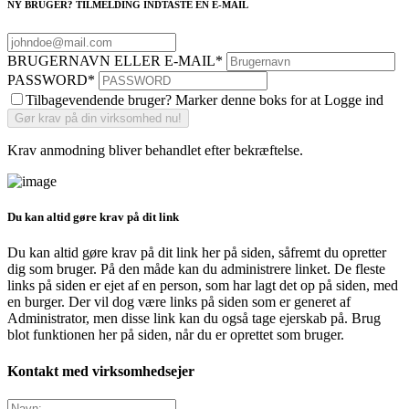
NY BRUGER? TILMELDING INDTASTE EN E-MAIL
BRUGERNAVN ELLER E-MAIL
*
PASSWORD
*
Tilbagevendende bruger? Marker denne boks for at Logge ind
Krav anmodning bliver behandlet efter bekræftelse.
Du kan altid gøre krav på dit link
Du kan altid gøre krav på dit link her på siden, såfremt du opretter
dig som bruger. På den måde kan du administrere linket. De fleste
links på siden er ejet af en person, som har lagt det op på siden, med
en burger. Der vil dog være links på siden som er generet af
Administrator, men disse link kan du også tage ejerskab på. Brug
blot funktionen her på siden, når du er oprettet som bruger.
Kontakt med virksomhedsejer