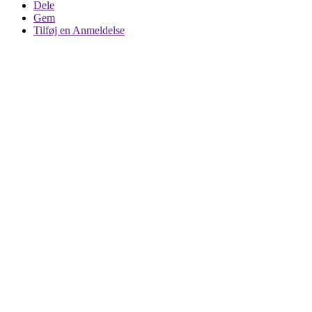
Dele
Gem
Tilføj en Anmeldelse