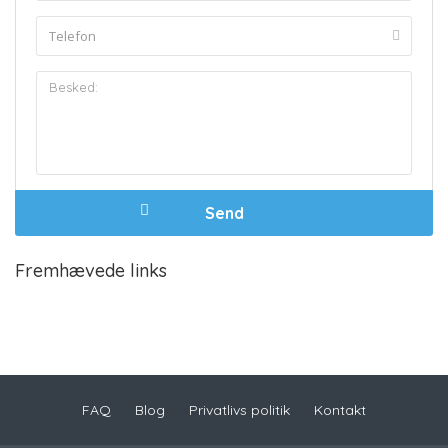
Fremhævede links
FAQ
Blog
Privatlivs politik
Kontakt