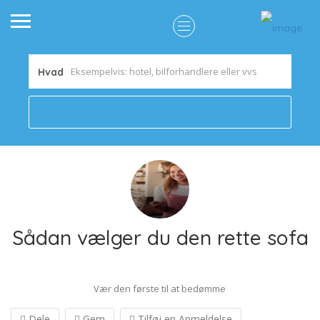
Hvad
Sådan vælger du den rette sofa
Vær den første til at bedømme
Dele
Gem
Tilføj en Anmeldelse