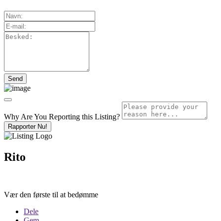
Why Are You Reporting this
Listing?
Rapporter Nu!
Rito
Vær den første til at bedømme
Dele
Gem