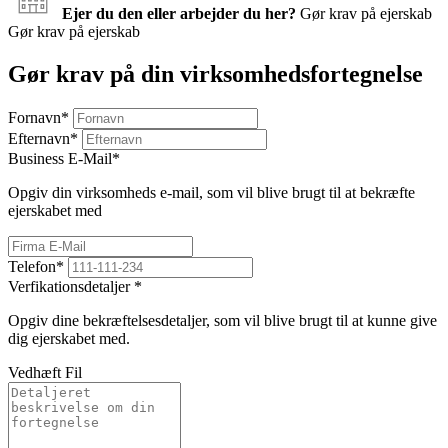
Ejer du den eller arbejder du her?
Gør krav på ejerskab
Gør krav på ejerskab
Gør krav på din virksomhedsfortegnelse
Fornavn
*
Efternavn
*
Business E-Mail
*
Opgiv din virksomheds e-mail, som vil blive brugt til at bekræfte
ejerskabet med
Telefon
*
Verfikationsdetaljer
*
Opgiv dine bekræftelsesdetaljer, som vil blive brugt til at kunne give
dig ejerskabet med.
Vedhæft Fil