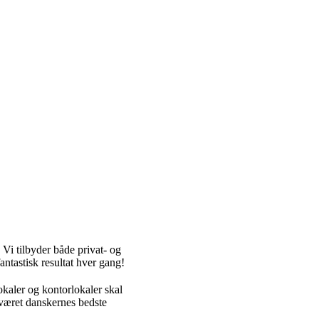
Vi tilbyder både privat- og
antastisk resultat hver gang!
okaler og kontorlokaler skal
 været danskernes bedste