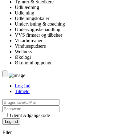
Tømrer & Snedkere
Udklædning
Udlejning
Udlejningslokaler
Undervisning & coaching
Undervognsbehandling
VVS firmaer og tilbehør
Vikarbureauer
Vinduespudsere
Wellness
Økologi
Økonomi og penge
Log Ind
Tilmeld
Glemt Adgangskode
Eller