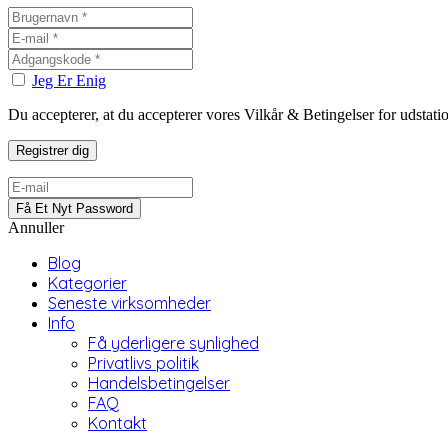
Jeg Er Enig
Du accepterer, at du accepterer vores Vilkår & Betingelser for udstat
Annuller
Blog
Kategorier
Seneste virksomheder
Info
Få yderligere synlighed
Privatlivs politik
Handelsbetingelser
FAQ
Kontakt