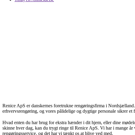
Renice ApS er danskernes foretrukne rengøringsfirma i Nordsjælland. 
erhvervsrengøring, og vores pålidelige og dygtige personale sikrer et f
Hvad enten du har brug for ekstra hænder i dit hjem, eller dine mødel
skinne hver dag, kan du trygt ringe til Renice ApS. Vi har i mange år
rengøringsservice, og det har vi tænkt os at blive ved med.