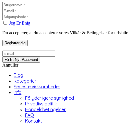
Jeg Er Enig
Du accepterer, at du accepterer vores Vilkår & Betingelser for udstat
Annuller
Blog
Kategorier
Seneste virksomheder
Info
Få yderligere synlighed
Privatlivs politik
Handelsbetingelser
FAQ
Kontakt