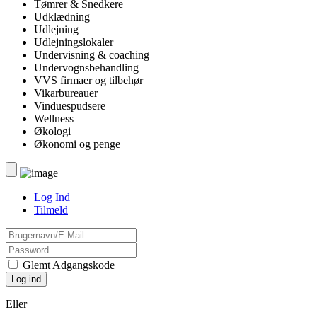
Tømrer & Snedkere
Udklædning
Udlejning
Udlejningslokaler
Undervisning & coaching
Undervognsbehandling
VVS firmaer og tilbehør
Vikarbureauer
Vinduespudsere
Wellness
Økologi
Økonomi og penge
Log Ind
Tilmeld
Glemt Adgangskode
Eller