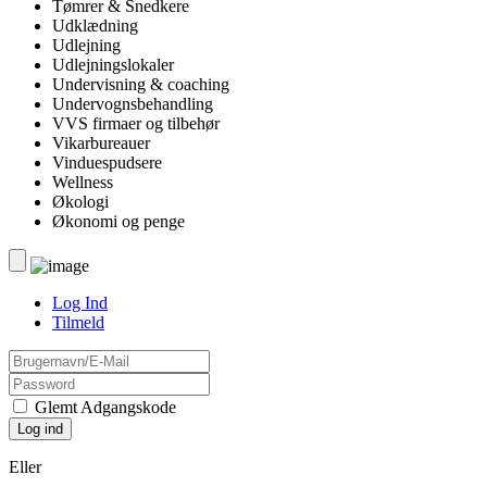
Tømrer & Snedkere
Udklædning
Udlejning
Udlejningslokaler
Undervisning & coaching
Undervognsbehandling
VVS firmaer og tilbehør
Vikarbureauer
Vinduespudsere
Wellness
Økologi
Økonomi og penge
Log Ind
Tilmeld
Glemt Adgangskode
Eller