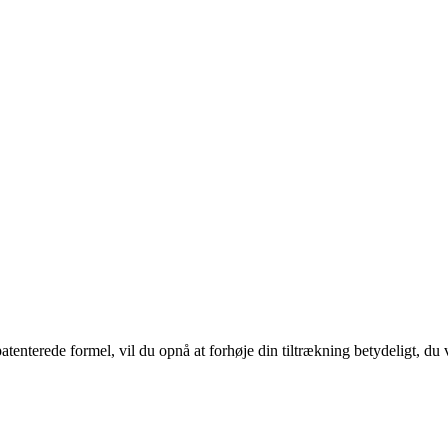
terede formel, vil du opnå at forhøje din tiltrækning betydeligt, du vil