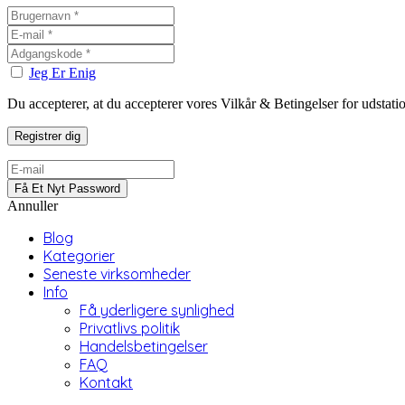
Jeg Er Enig
Du accepterer, at du accepterer vores Vilkår & Betingelser for udstat
Annuller
Blog
Kategorier
Seneste virksomheder
Info
Få yderligere synlighed
Privatlivs politik
Handelsbetingelser
FAQ
Kontakt