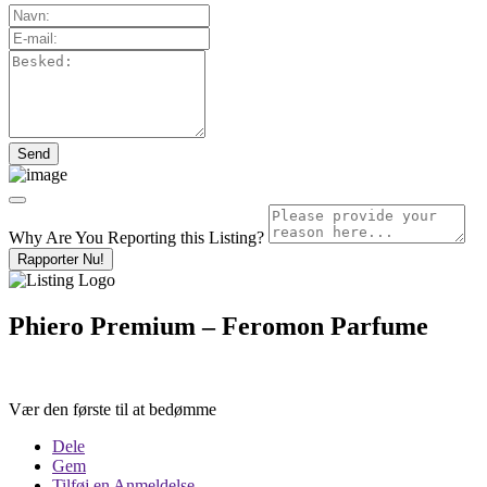
Why Are You Reporting this
Listing?
Rapporter Nu!
Phiero Premium – Feromon Parfume
Vær den første til at bedømme
Dele
Gem
Tilføj en Anmeldelse