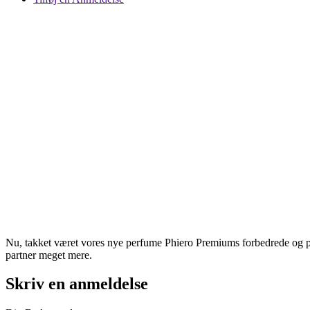
Nu, takket været vores nye perfume Phiero Premiums forbedrede og paten
partner meget mere.
Skriv en anmeldelse