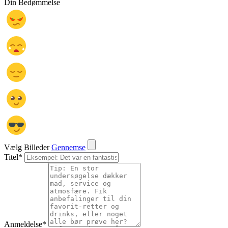
Din Bedømmelse
Vælg Billeder
Gennemse
Titel
*
Anmeldelse
*