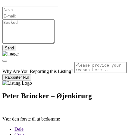
Why Are You Reporting this
Listing?
Rapporter Nu!
Peter Brincker – Øjenkirurg
Vær den første til at bedømme
Dele
Gem