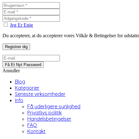
Jeg Er Enig
Du accepterer, at du accepterer vores Vilkår & Betingelser for udstat
Annuller
Blog
Kategorier
Seneste virksomheder
Info
Få yderligere synlighed
Privatlivs politik
Handelsbetingelser
FAQ
Kontakt