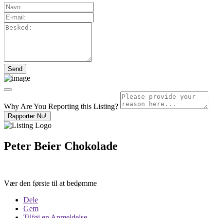
Why Are You Reporting this
Listing?
Rapporter Nu!
Peter Beier Chokolade
Vær den første til at bedømme
Dele
Gem
Tilføj en Anmeldelse