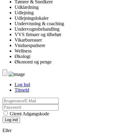
Tømrer & Snedkere
Udklædning
Udlejning
Udlejningslokaler
Undervisning & coaching
Undervognsbehandling
VVS firmaer og tilbehør
Vikarbureauer
Vinduespudsere
Wellness
Økologi
Økonomi og penge
Log Ind
Tilmeld
Glemt Adgangskode
Eller