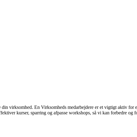
fte din virksomhed. En Virksomheds medarbejdere er et vigtigt aktiv for 
ffektiver kurser, sparring og afpasse workshops, så vi kan forbedre og