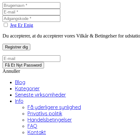
Jeg Er Enig
Du accepterer, at du accepterer vores Vilkår & Betingelser for udstat
Annuller
Blog
Kategorier
Seneste virksomheder
Info
Få yderligere synlighed
Privatlivs politik
Handelsbetingelser
FAQ
Kontakt