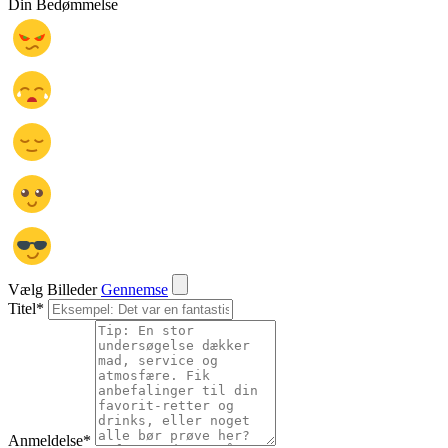
Din Bedømmelse
Vælg Billeder
Gennemse
Titel
*
Anmeldelse
*