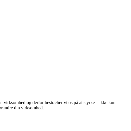
en virksomhed og derfor bestræber vi os på at styrke – ikke kun
 forandre din virksomhed.