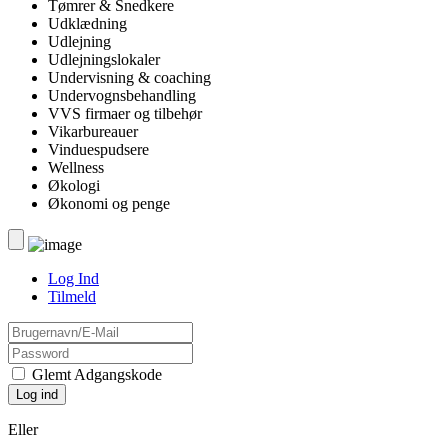
Tømrer & Snedkere
Udklædning
Udlejning
Udlejningslokaler
Undervisning & coaching
Undervognsbehandling
VVS firmaer og tilbehør
Vikarbureauer
Vinduespudsere
Wellness
Økologi
Økonomi og penge
Log Ind
Tilmeld
Glemt Adgangskode
Eller