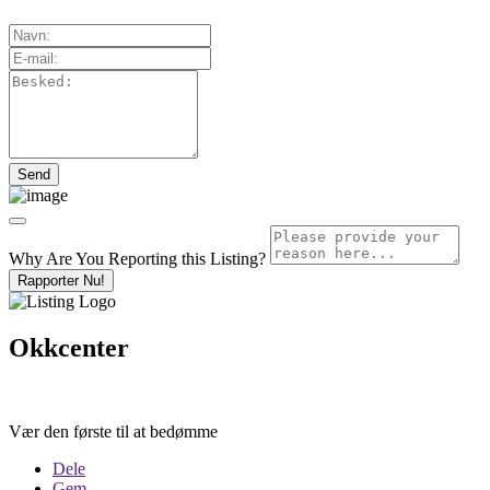
Why Are You Reporting this
Listing?
Rapporter Nu!
Okkcenter
Vær den første til at bedømme
Dele
Gem