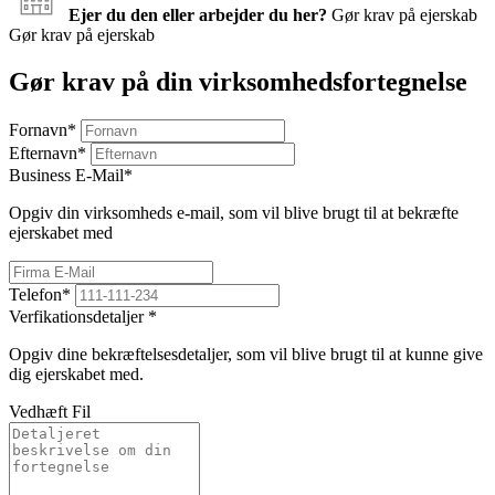
Ejer du den eller arbejder du her?
Gør krav på ejerskab
Gør krav på ejerskab
Gør krav på din virksomhedsfortegnelse
Fornavn
*
Efternavn
*
Business E-Mail
*
Opgiv din virksomheds e-mail, som vil blive brugt til at bekræfte
ejerskabet med
Telefon
*
Verfikationsdetaljer
*
Opgiv dine bekræftelsesdetaljer, som vil blive brugt til at kunne give
dig ejerskabet med.
Vedhæft Fil