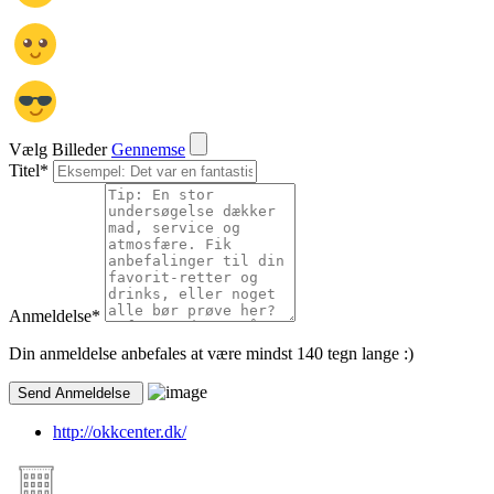
Vælg Billeder
Gennemse
Titel
*
Anmeldelse
*
Din anmeldelse anbefales at være mindst 140 tegn lange :)
http://okkcenter.dk/