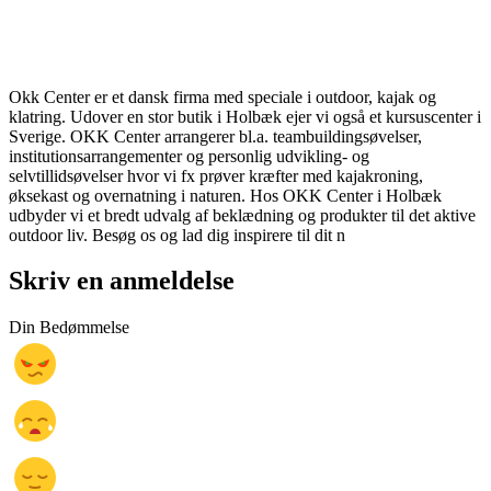
Okk Center er et dansk firma med speciale i outdoor, kajak og
klatring. Udover en stor butik i Holbæk ejer vi også et kursuscenter i
Sverige. OKK Center arrangerer bl.a. teambuildingsøvelser,
institutionsarrangementer og personlig udvikling- og
selvtillidsøvelser hvor vi fx prøver kræfter med kajakroning,
øksekast og overnatning i naturen. Hos OKK Center i Holbæk
udbyder vi et bredt udvalg af beklædning og produkter til det aktive
outdoor liv. Besøg os og lad dig inspirere til dit n
Skriv en anmeldelse
Din Bedømmelse