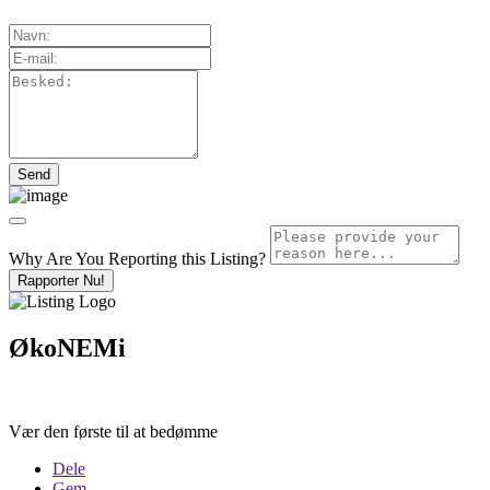
Why Are You Reporting this
Listing?
Rapporter Nu!
ØkoNEMi
Vær den første til at bedømme
Dele
Gem