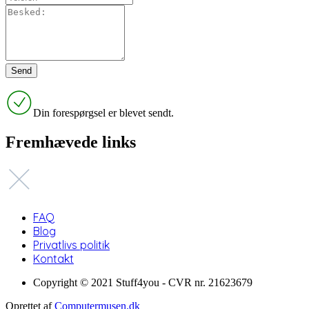
Din forespørgsel er blevet sendt.
Fremhævede links
FAQ
Blog
Privatlivs politik
Kontakt
Copyright © 2021 Stuff4you - CVR nr. 21623679
Oprettet af
Computermusen.dk