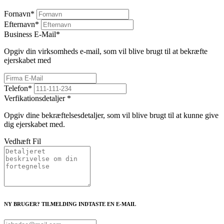
Fornavn
*
Efternavn
*
Business E-Mail
*
Opgiv din virksomheds e-mail, som vil blive brugt til at bekræfte
ejerskabet med
Telefon
*
Verfikationsdetaljer
*
Opgiv dine bekræftelsesdetaljer, som vil blive brugt til at kunne give
dig ejerskabet med.
Vedhæft Fil
NY BRUGER? TILMELDING INDTASTE EN E-MAIL