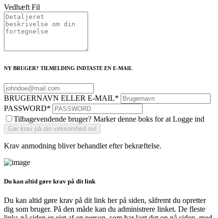
Vedhæft Fil
NY BRUGER? TILMELDING INDTASTE EN E-MAIL
BRUGERNAVN ELLER E-MAIL
*
PASSWORD
*
Tilbagevendende bruger? Marker denne boks for at Logge ind
Krav anmodning bliver behandlet efter bekræftelse.
Du kan altid gøre krav på dit link
Du kan altid gøre krav på dit link her på siden, såfremt du opretter
dig som bruger. På den måde kan du administrere linket. De fleste
links på siden er ejet af en person, som har lagt det op på siden, med