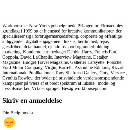
Workhouse er New Yorks prisbelønnede PR-agentur. Firmaet blev
grundlagt i 1999 og er hjemsted for kreative kommunikatorer, der
specialiserer sig i forbrugermarkedsføring, corporate og offentlige
anliggender, digitalt engagement, luksus, berømthed, rejse,
gæstfrihed, detailhandel, ejendoms sport og underholdning
marketing. Kunderne har medtaget Debbie Harry, Francis Ford
Coppola, David LaChaplle, Interview Magazine, Detaljer
Magazine, Budget Travel Magazine, Gallerier Lafayette, Porsche,
Ford Motor Company, Virgin, Borrelli, Assouline Editions, Rizzoli
Internationale Publikationer, Tony Shafrazzi Gallery, Coty, Versace ,
Cynthia Rowley, der byder på prisvindende verdensomspændende
kampagner på tværs af et bredt spektrum af luksus-, mode- og
livsstilsmærker. Vi taler sproget. Besøg workhousepr.com
Skriv en anmeldelse
Din Bedømmelse