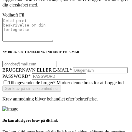
dig ejerskabet med.
Vedhæft Fil
NY BRUGER? TILMELDING INDTASTE EN E-MAIL
BRUGERNAVN ELLER E-MAIL
*
PASSWORD
*
Tilbagevendende bruger? Marker denne boks for at Logge ind
Krav anmodning bliver behandlet efter bekræftelse.
Du kan altid gøre krav på dit link
Du kan altid gøre krav på dit link her på siden, såfremt du opretter