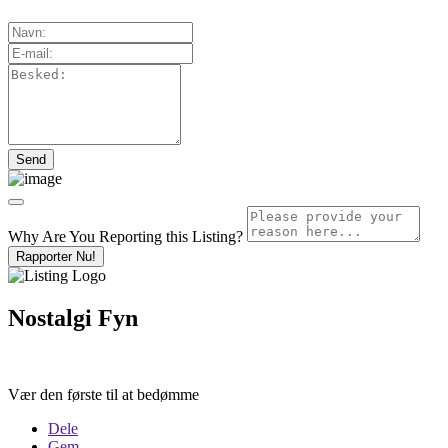
Why Are You Reporting this
Listing?
Rapporter Nu!
Nostalgi Fyn
Vær den første til at bedømme
Dele
Gem