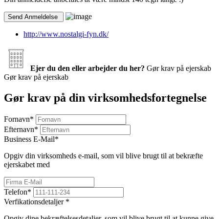
http://www.nostalgi-fyn.dk/
Ejer du den eller arbejder du her?
Gør krav på ejerskab
Gør krav på ejerskab
Gør krav på din virksomhedsfortegnelse
Fornavn
*
Efternavn
*
Business E-Mail
*
Opgiv din virksomheds e-mail, som vil blive brugt til at bekræfte
ejerskabet med
Telefon
*
Verfikationsdetaljer
*
Opgiv dine bekræftelsesdetaljer, som vil blive brugt til at kunne give