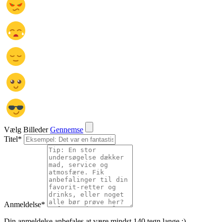
Vælg Billeder
Gennemse
Titel
*
Anmeldelse
*
Din anmeldelse anbefales at være mindst 140 tegn lange :)