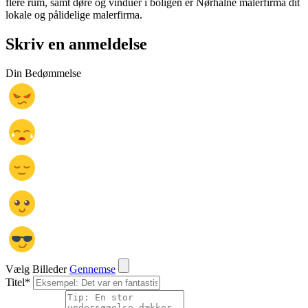
flere rum, samt døre og vinduer i boligen er Nørhalne malerfirma dit
lokale og pålidelige malerfirma.
Skriv en anmeldelse
Din Bedømmelse
Vælg Billeder
Gennemse
Titel
*