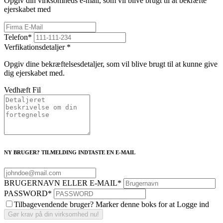
Opgiv din virksomheds e-mail, som vil blive brugt til at bekræfte
ejerskabet med
Telefon
*
Verfikationsdetaljer
*
Opgiv dine bekræftelsesdetaljer, som vil blive brugt til at kunne give
dig ejerskabet med.
Vedhæft Fil
NY BRUGER? TILMELDING INDTASTE EN E-MAIL
BRUGERNAVN ELLER E-MAIL
*
PASSWORD
*
Tilbagevendende bruger? Marker denne boks for at Logge ind