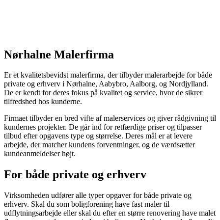
Nørhalne Malerfirma
Er et kvalitetsbevidst malerfirma, der tilbyder malerarbejde for både
private og erhverv i Nørhalne, Aabybro, Aalborg, og Nordjylland.
De er kendt for deres fokus på kvalitet og service, hvor de sikrer
tilfredshed hos kunderne.
Firmaet tilbyder en bred vifte af malerservices og giver rådgivning til
kundernes projekter. De går ind for retfærdige priser og tilpasser
tilbud efter opgavens type og størrelse. Deres mål er at levere
arbejde, der matcher kundens forventninger, og de værdsætter
kundeanmeldelser højt.
For både private og erhverv
Virksomheden udfører alle typer opgaver for både private og
erhverv. Skal du som boligforening have fast maler til
udflytningsarbejde eller skal du efter en større renovering have malet