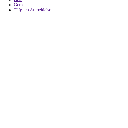
Gem
Tilføj en Anmeldelse