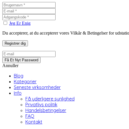
Jeg Er Enig
Du accepterer, at du accepterer vores Vilkår & Betingelser for udstat
Annuller
Blog
Kategorier
Seneste virksomheder
Info
Få yderligere synlighed
Privatlivs politik
Handelsbetingelser
FAQ
Kontakt