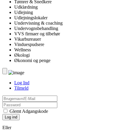
Tømrer & Snedkere
Udklædning
Udlejning
Udlejningslokaler
Undervisning & coaching
Undervognsbehandling
VVS firmaer og tilbehør
Vikarbureauer
Vinduespudsere
Wellness
Økologi
Økonomi og penge
Log Ind
Tilmeld
Glemt Adgangskode
Eller