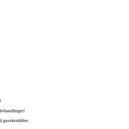
!
 behandlinger!
på gavekortidéer.