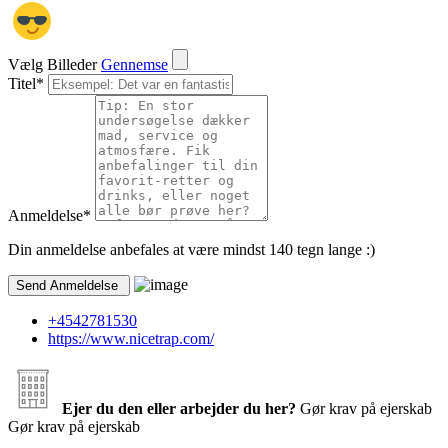
Vælg Billeder
Gennemse
Titel
*
Anmeldelse
*
Din anmeldelse anbefales at være mindst 140 tegn lange :)
+4542781530
https://www.nicetrap.com/
Ejer du den eller arbejder du her?
Gør krav på ejerskab
Gør krav på ejerskab