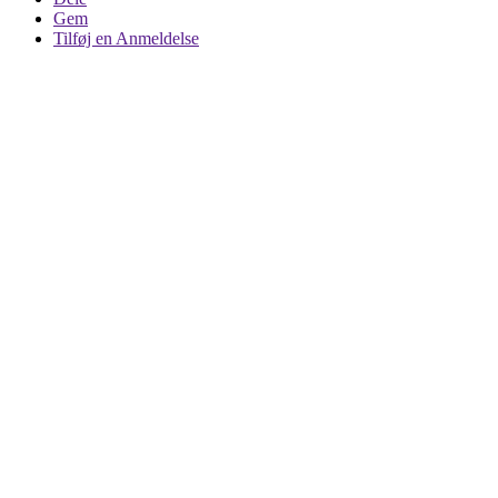
Gem
Tilføj en Anmeldelse