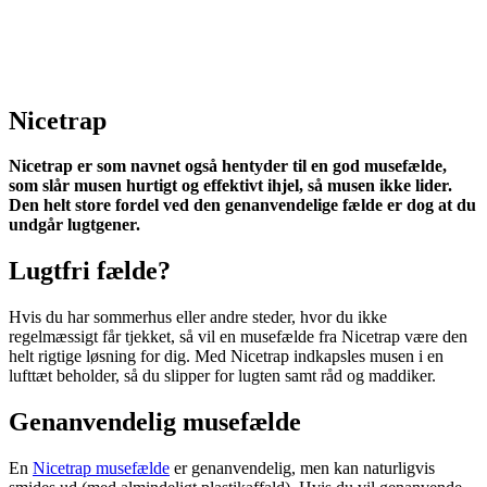
Nicetrap
Nicetrap er som navnet også hentyder til en god musefælde,
som slår musen hurtigt og effektivt ihjel, så musen ikke lider.
Den helt store fordel ved den genanvendelige fælde er dog at du
undgår lugtgener.
Lugtfri fælde?
Hvis du har sommerhus eller andre steder, hvor du ikke
regelmæssigt får tjekket, så vil en musefælde fra Nicetrap være den
helt rigtige løsning for dig. Med Nicetrap indkapsles musen i en
lufttæt beholder, så du slipper for lugten samt råd og maddiker.
Genanvendelig musefælde
En
Nicetrap musefælde
er genanvendelig, men kan naturligvis