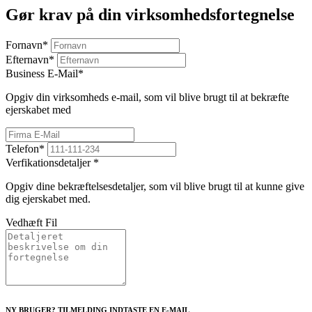
Gør krav på din virksomhedsfortegnelse
Fornavn
*
Efternavn
*
Business E-Mail
*
Opgiv din virksomheds e-mail, som vil blive brugt til at bekræfte
ejerskabet med
Telefon
*
Verfikationsdetaljer
*
Opgiv dine bekræftelsesdetaljer, som vil blive brugt til at kunne give
dig ejerskabet med.
Vedhæft Fil
NY BRUGER? TILMELDING INDTASTE EN E-MAIL