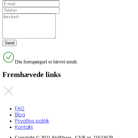
Din forespørgsel er blevet sendt.
Fremhævede links
FAQ
Blog
Privatlivs politik
Kontakt
Copyright © 2021 Stuff4you - CVR nr. 21623679