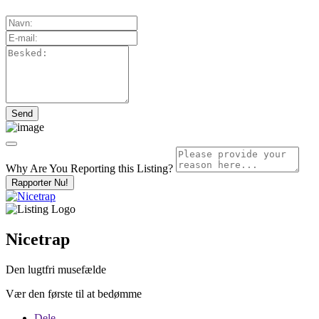
Why Are You Reporting this
Listing?
Rapporter Nu!
Nicetrap
Den lugtfri musefælde
Vær den første til at bedømme
Dele