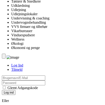
Tømrer & Snedkere
Udklædning
Udlejning
Udlejningslokaler
Undervisning & coaching
Undervognsbehandling
VVS firmaer og tilbehør
Vikarbureauer
Vinduespudsere
Wellness
Økologi
Økonomi og penge
Log Ind
Tilmeld
Glemt Adgangskode
Eller