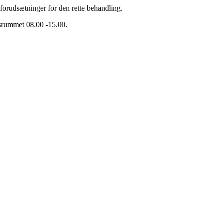
e forudsætninger for den rette behandling.
dsrummet 08.00 -15.00.