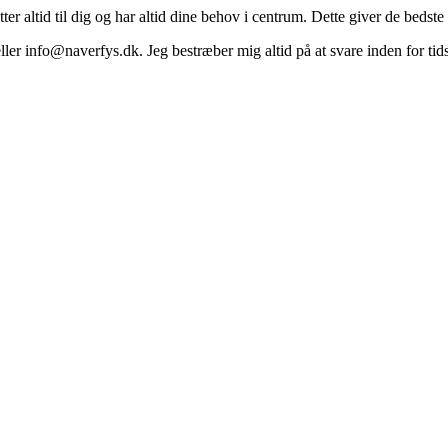
ter altid til dig og har altid dine behov i centrum. Dette giver de bedst
er info@naverfys.dk. Jeg bestræber mig altid på at svare inden for ti