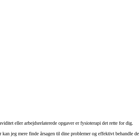
iditet eller arbejdsrelaterede opgaver er fysioterapi det rette for dig.
or kan jeg mere finde årsagen til dine problemer og effektivt behandle de