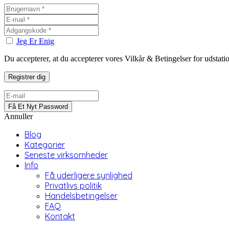
Jeg Er Enig
Du accepterer, at du accepterer vores Vilkår & Betingelser for udstat
Annuller
Blog
Kategorier
Seneste virksomheder
Info
Få yderligere synlighed
Privatlivs politik
Handelsbetingelser
FAQ
Kontakt