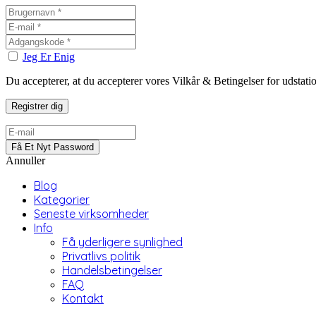
Jeg Er Enig
Du accepterer, at du accepterer vores Vilkår & Betingelser for udstat
Annuller
Blog
Kategorier
Seneste virksomheder
Info
Få yderligere synlighed
Privatlivs politik
Handelsbetingelser
FAQ
Kontakt