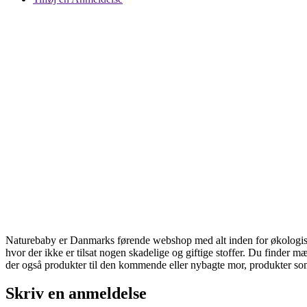
Naturebaby er Danmarks førende webshop med alt inden for økologiske o
hvor der ikke er tilsat nogen skadelige og giftige stoffer. Du finder m
der også produkter til den kommende eller nybagte mor, produkter s
Skriv en anmeldelse