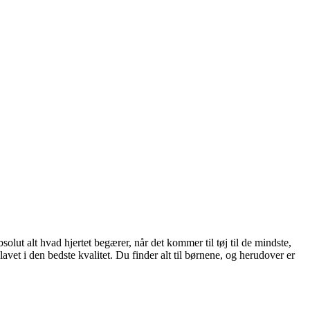
ut alt hvad hjertet begærer, når det kommer til tøj til de mindste,
vet i den bedste kvalitet. Du finder alt til børnene, og herudover er