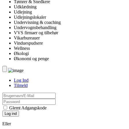
Tømrer & Snedkere
Udklædning
Udlejning
Udlejningslokaler
Undervisning & coaching
Undervognsbehandling
VVS firmaer og tilbehør
Vikarbureauer
Vinduespudsere
Wellness
Økologi
Økonomi og penge
Log Ind
Tilmeld
Glemt Adgangskode
Eller