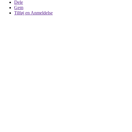
Dele
Gem
Tilføj en Anmeldelse