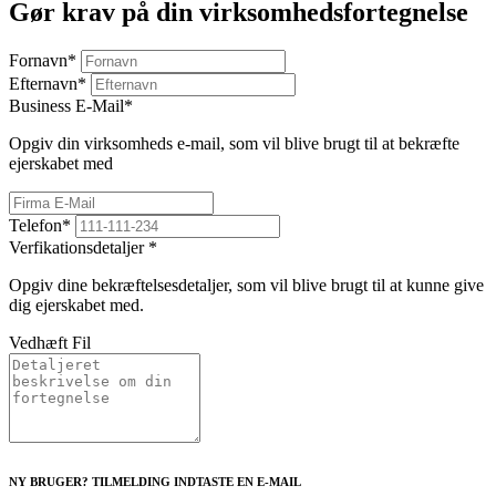
Gør krav på din virksomhedsfortegnelse
Fornavn
*
Efternavn
*
Business E-Mail
*
Opgiv din virksomheds e-mail, som vil blive brugt til at bekræfte
ejerskabet med
Telefon
*
Verfikationsdetaljer
*
Opgiv dine bekræftelsesdetaljer, som vil blive brugt til at kunne give
dig ejerskabet med.
Vedhæft Fil
NY BRUGER? TILMELDING INDTASTE EN E-MAIL