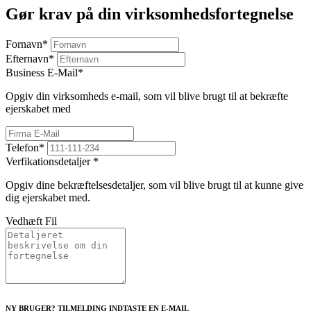
Gør krav på din virksomhedsfortegnelse
Fornavn
*
Efternavn
*
Business E-Mail
*
Opgiv din virksomheds e-mail, som vil blive brugt til at bekræfte
ejerskabet med
Telefon
*
Verfikationsdetaljer
*
Opgiv dine bekræftelsesdetaljer, som vil blive brugt til at kunne give
dig ejerskabet med.
Vedhæft Fil
NY BRUGER? TILMELDING INDTASTE EN E-MAIL