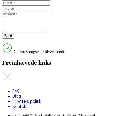
Din forespørgsel er blevet sendt.
Fremhævede links
FAQ
Blog
Privatlivs politik
Kontakt
Copyright © 2021 Stuff4you - CVR nr. 21623679