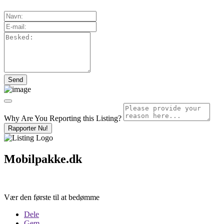
Why Are You Reporting this
Listing?
Rapporter Nu!
Mobilpakke.dk
Vær den første til at bedømme
Dele
Gem