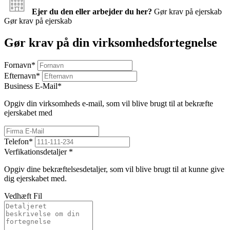
Ejer du den eller arbejder du her?
Gør krav på ejerskab
Gør krav på ejerskab
Gør krav på din virksomhedsfortegnelse
Fornavn
*
Efternavn
*
Business E-Mail
*
Opgiv din virksomheds e-mail, som vil blive brugt til at bekræfte
ejerskabet med
Telefon
*
Verfikationsdetaljer
*
Opgiv dine bekræftelsesdetaljer, som vil blive brugt til at kunne give
dig ejerskabet med.
Vedhæft Fil