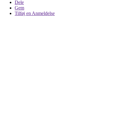
Dele
Gem
Tilføj en Anmeldelse