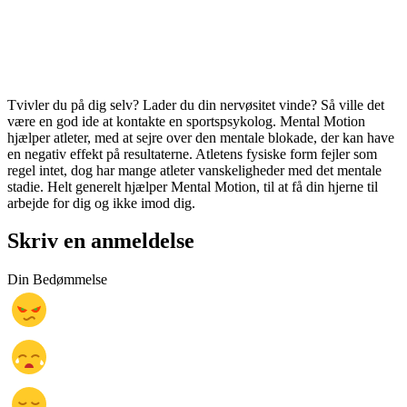
Tvivler du på dig selv? Lader du din nervøsitet vinde? Så ville det
være en god ide at kontakte en sportspsykolog. Mental Motion
hjælper atleter, med at sejre over den mentale blokade, der kan have
en negativ effekt på resultaterne. Atletens fysiske form fejler som
regel intet, dog har mange atleter vanskeligheder med det mentale
stadie. Helt generelt hjælper Mental Motion, til at få din hjerne til
arbejde for dig og ikke imod dig.
Skriv en anmeldelse
Din Bedømmelse