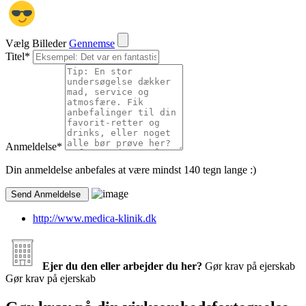
Vælg Billeder
Gennemse
Titel
*
Anmeldelse
*
Din anmeldelse anbefales at være mindst 140 tegn lange :)
http://www.medica-klinik.dk
Ejer du den eller arbejder du her?
Gør krav på ejerskab
Gør krav på ejerskab