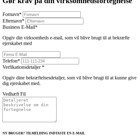
Gør krav på din virksomhedsfortegnelse
Fornavn
*
Efternavn
*
Business E-Mail
*
Opgiv din virksomheds e-mail, som vil blive brugt til at bekræfte
ejerskabet med
Telefon
*
Verfikationsdetaljer
*
Opgiv dine bekræftelsesdetaljer, som vil blive brugt til at kunne give
dig ejerskabet med.
Vedhæft Fil
NY BRUGER? TILMELDING INDTASTE EN E-MAIL