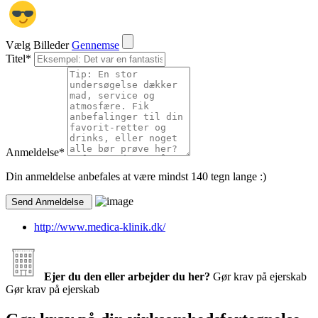
Vælg Billeder
Gennemse
Titel
*
Anmeldelse
*
Din anmeldelse anbefales at være mindst 140 tegn lange :)
http://www.medica-klinik.dk/
Ejer du den eller arbejder du her?
Gør krav på ejerskab
Gør krav på ejerskab