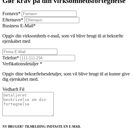
Gør krav på din virksomhedsfortegnelse
Fornavn
*
Efternavn
*
Business E-Mail
*
Opgiv din virksomheds e-mail, som vil blive brugt til at bekræfte
ejerskabet med
Telefon
*
Verfikationsdetaljer
*
Opgiv dine bekræftelsesdetaljer, som vil blive brugt til at kunne give
dig ejerskabet med.
Vedhæft Fil
NY BRUGER? TILMELDING INDTASTE EN E-MAIL