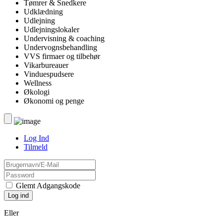
Tømrer & Snedkere
Udklædning
Udlejning
Udlejningslokaler
Undervisning & coaching
Undervognsbehandling
VVS firmaer og tilbehør
Vikarbureauer
Vinduespudsere
Wellness
Økologi
Økonomi og penge
Log Ind
Tilmeld
Glemt Adgangskode
Eller