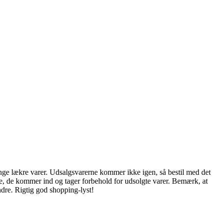
ge lækre varer. Udsalgsvarerne kommer ikke igen, så bestil med det
lge, de kommer ind og tager forbehold for udsolgte varer. Bemærk, at
ndre. Rigtig god shopping-lyst!