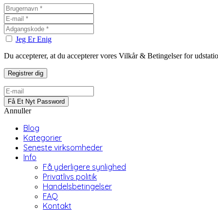
Jeg Er Enig
Du accepterer, at du accepterer vores Vilkår & Betingelser for udstat
Annuller
Blog
Kategorier
Seneste virksomheder
Info
Få yderligere synlighed
Privatlivs politik
Handelsbetingelser
FAQ
Kontakt