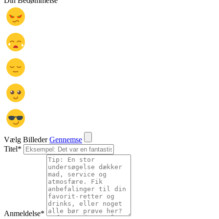
Din Bedømmelse
Vælg Billeder
Gennemse
Titel
*
Anmeldelse
*