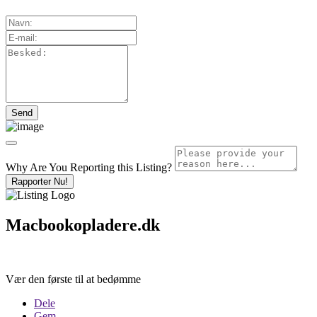
Why Are You Reporting this
Listing?
Rapporter Nu!
Macbookopladere.dk
Vær den første til at bedømme
Dele
Gem