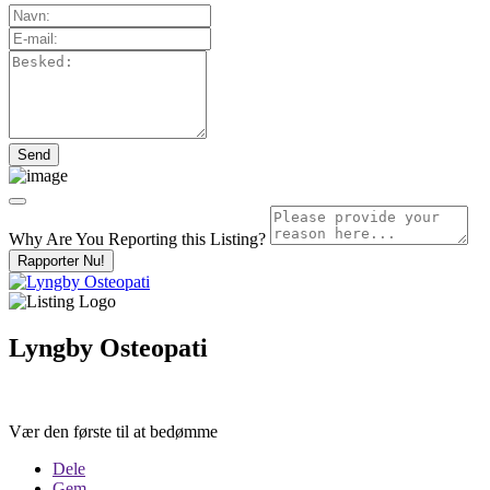
Why Are You Reporting this
Listing?
Rapporter Nu!
Lyngby Osteopati
Vær den første til at bedømme
Dele
Gem