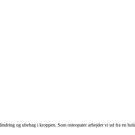
indring og ubehag i kroppen. Som osteopater arbejder vi ud fra en holist