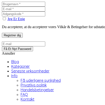
Jeg Er Enig
Du accepterer, at du accepterer vores Vilkår & Betingelser for udstat
Annuller
Blog
Kategorier
Seneste virksomheder
Info
Få yderligere synlighed
Privatlivs politik
Handelsbetingelser
FAQ
Kontakt