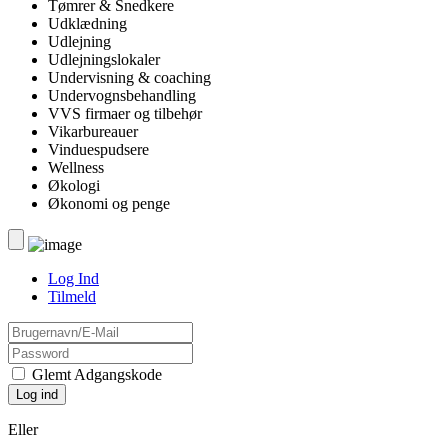
Tømrer & Snedkere
Udklædning
Udlejning
Udlejningslokaler
Undervisning & coaching
Undervognsbehandling
VVS firmaer og tilbehør
Vikarbureauer
Vinduespudsere
Wellness
Økologi
Økonomi og penge
Log Ind
Tilmeld
Glemt Adgangskode
Eller