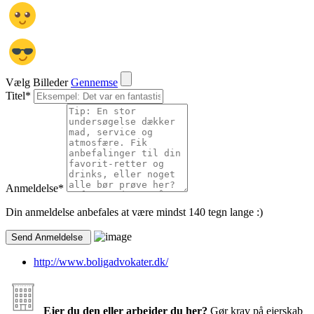
Vælg Billeder
Gennemse
Titel
*
Anmeldelse
*
Din anmeldelse anbefales at være mindst 140 tegn lange :)
http://www.boligadvokater.dk/
Ejer du den eller arbejder du her?
Gør krav på ejerskab