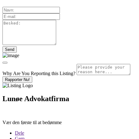
Why Are You Reporting this
Listing?
Rapporter Nu!
Lunøe Advokatfirma
Vær den første til at bedømme
Dele
Gem