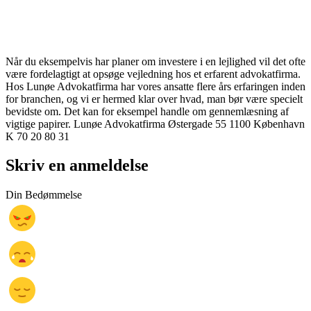
Når du eksempelvis har planer om investere i en lejlighed vil det ofte
være fordelagtigt at opsøge vejledning hos et erfarent advokatfirma.
Hos Lunøe Advokatfirma har vores ansatte flere års erfaringen inden
for branchen, og vi er hermed klar over hvad, man bør være specielt
bevidste om. Det kan for eksempel handle om gennemlæsning af
vigtige papirer. Lunøe Advokatfirma Østergade 55 1100 København
K 70 20 80 31
Skriv en anmeldelse
Din Bedømmelse