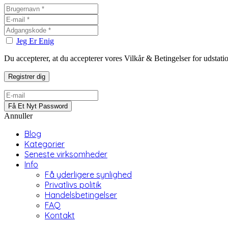
Jeg Er Enig
Du accepterer, at du accepterer vores Vilkår & Betingelser for udstat
Annuller
Blog
Kategorier
Seneste virksomheder
Info
Få yderligere synlighed
Privatlivs politik
Handelsbetingelser
FAQ
Kontakt