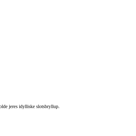
lde jeres idylliske slotsbryllup.