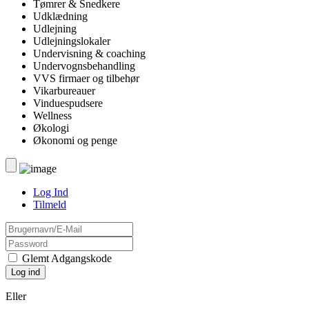
Tømrer & Snedkere
Udklædning
Udlejning
Udlejningslokaler
Undervisning & coaching
Undervognsbehandling
VVS firmaer og tilbehør
Vikarbureauer
Vinduespudsere
Wellness
Økologi
Økonomi og penge
Log Ind
Tilmeld
Glemt Adgangskode
Eller