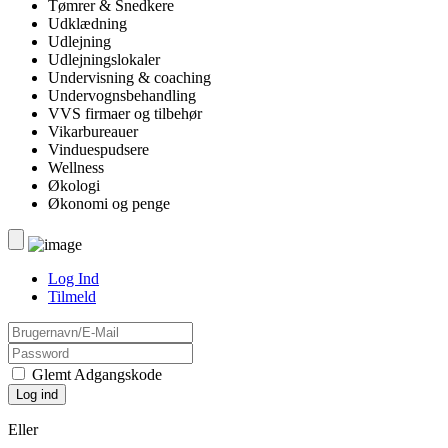
Tømrer & Snedkere
Udklædning
Udlejning
Udlejningslokaler
Undervisning & coaching
Undervognsbehandling
VVS firmaer og tilbehør
Vikarbureauer
Vinduespudsere
Wellness
Økologi
Økonomi og penge
Log Ind
Tilmeld
Glemt Adgangskode
Eller