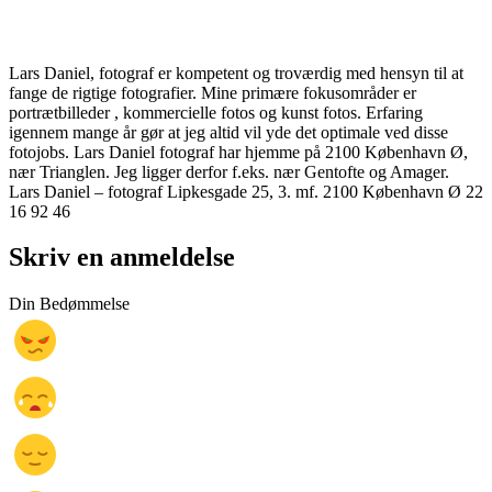
Lars Daniel, fotograf er kompetent og troværdig med hensyn til at
fange de rigtige fotografier. Mine primære fokusområder er
portrætbilleder , kommercielle fotos og kunst fotos. Erfaring
igennem mange år gør at jeg altid vil yde det optimale ved disse
fotojobs. Lars Daniel fotograf har hjemme på 2100 København Ø,
nær Trianglen. Jeg ligger derfor f.eks. nær Gentofte og Amager.
Lars Daniel – fotograf Lipkesgade 25, 3. mf. 2100 København Ø 22
16 92 46
Skriv en anmeldelse
Din Bedømmelse