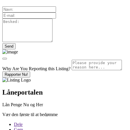
Why Are You Reporting this
Listing?
Rapporter Nu!
Låneportalen
Lån Penge Nu og Her
Vær den første til at bedømme
Dele
Gem