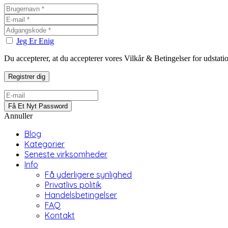
Jeg Er Enig
Du accepterer, at du accepterer vores Vilkår & Betingelser for udstat
Annuller
Blog
Kategorier
Seneste virksomheder
Info
Få yderligere synlighed
Privatlivs politik
Handelsbetingelser
FAQ
Kontakt