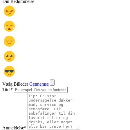
Din Bedømmelse
Vælg Billeder
Gennemse
Titel
*
Anmeldelse
*