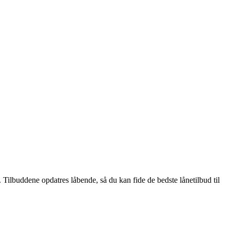
Tilbuddene opdatres låbende, så du kan fide de bedste lånetilbud til