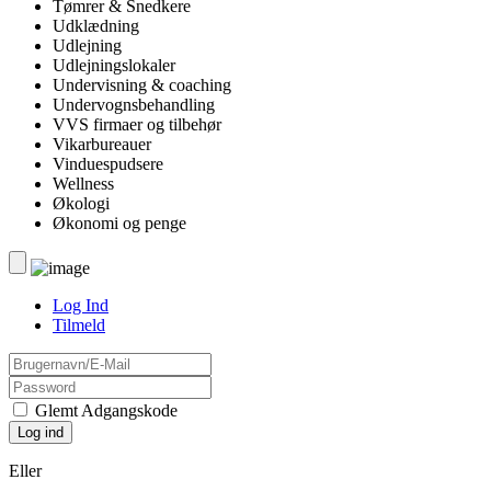
Tømrer & Snedkere
Udklædning
Udlejning
Udlejningslokaler
Undervisning & coaching
Undervognsbehandling
VVS firmaer og tilbehør
Vikarbureauer
Vinduespudsere
Wellness
Økologi
Økonomi og penge
Log Ind
Tilmeld
Glemt Adgangskode
Eller