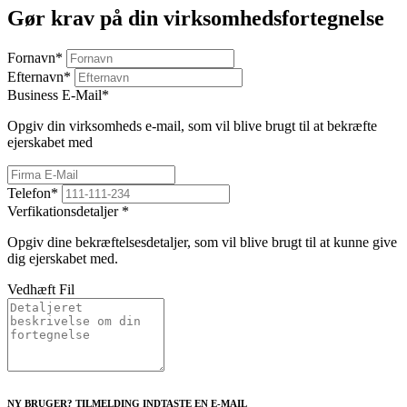
Gør krav på din virksomhedsfortegnelse
Fornavn
*
Efternavn
*
Business E-Mail
*
Opgiv din virksomheds e-mail, som vil blive brugt til at bekræfte
ejerskabet med
Telefon
*
Verfikationsdetaljer
*
Opgiv dine bekræftelsesdetaljer, som vil blive brugt til at kunne give
dig ejerskabet med.
Vedhæft Fil
NY BRUGER? TILMELDING INDTASTE EN E-MAIL