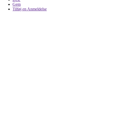
Gem
Tilføj en Anmeldelse