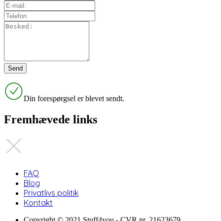
Din forespørgsel er blevet sendt.
Fremhævede links
FAQ
Blog
Privatlivs politik
Kontakt
Copyright © 2021 Stuff4you - CVR nr. 21623679