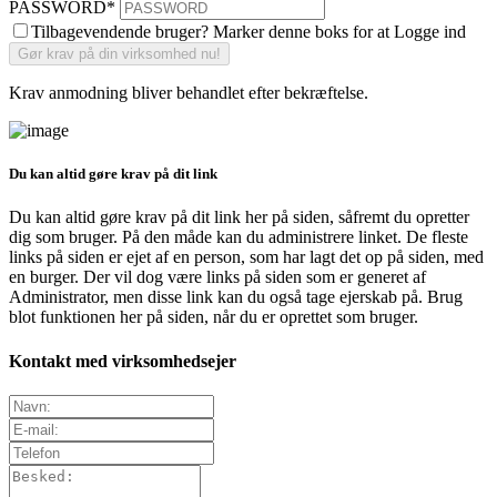
PASSWORD
*
Tilbagevendende bruger? Marker denne boks for at Logge ind
Krav anmodning bliver behandlet efter bekræftelse.
Du kan altid gøre krav på dit link
Du kan altid gøre krav på dit link her på siden, såfremt du opretter
dig som bruger. På den måde kan du administrere linket. De fleste
links på siden er ejet af en person, som har lagt det op på siden, med
en burger. Der vil dog være links på siden som er generet af
Administrator, men disse link kan du også tage ejerskab på. Brug
blot funktionen her på siden, når du er oprettet som bruger.
Kontakt med virksomhedsejer