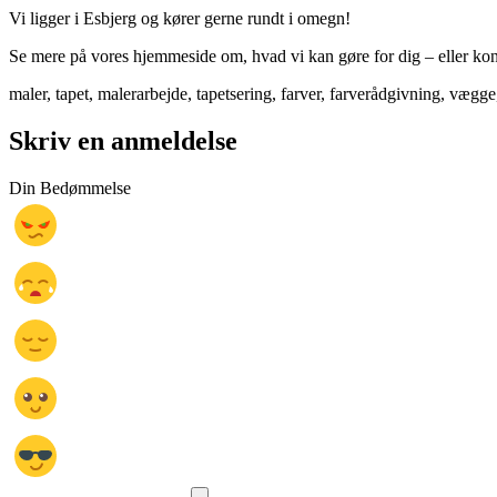
Vi ligger i Esbjerg og kører gerne rundt i omegn!
Se mere på vores hjemmeside om, hvad vi kan gøre for dig – eller kon
maler, tapet, malerarbejde, tapetsering, farver, farverådgivning, vægg
Skriv en anmeldelse
Din Bedømmelse