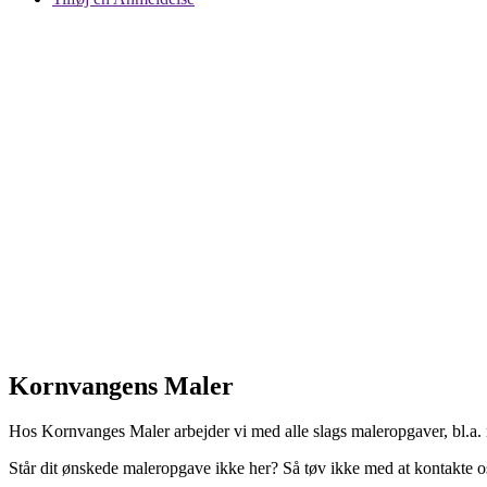
Kornvangens Maler
Hos Kornvanges Maler arbejder vi med alle slags maleropgaver, bl.a.
Står dit ønskede maleropgave ikke her? Så tøv ikke med at kontakte os.