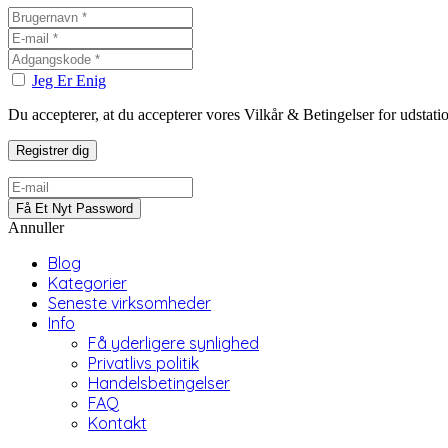
Jeg Er Enig
Du accepterer, at du accepterer vores Vilkår & Betingelser for udstat
Annuller
Blog
Kategorier
Seneste virksomheder
Info
Få yderligere synlighed
Privatlivs politik
Handelsbetingelser
FAQ
Kontakt