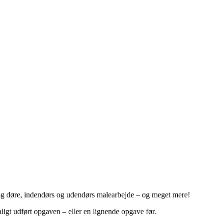
 og døre, indendørs og udendørs malearbejde – og meget mere!
ligt udført opgaven – eller en lignende opgave før.