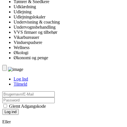
Tømrer & Snedkere
Udklædning
Udlejning
Udlejningslokaler
Undervisning & coaching
Undervognsbehandling
VVS firmaer og tilbehør
Vikarbureauer
Vinduespudsere
Wellness
Økologi
Økonomi og penge
Log Ind
Tilmeld
Glemt Adgangskode
Eller