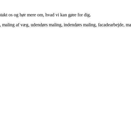
takt os og hør mere om, hvad vi kan gøre for dig.
e, maling af væg, udendørs maling, indendørs maling, facadearbejde, mal