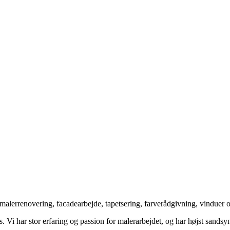
 malerrenovering, facadearbejde, tapetsering, farverådgivning, vinduer
 Vi har stor erfaring og passion for malerarbejdet, og har højst sandsyn