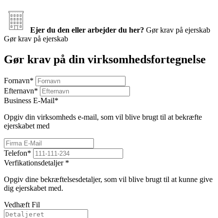
Ejer du den eller arbejder du her?
Gør krav på ejerskab
Gør krav på ejerskab
Gør krav på din virksomhedsfortegnelse
Fornavn
*
Efternavn
*
Business E-Mail
*
Opgiv din virksomheds e-mail, som vil blive brugt til at bekræfte
ejerskabet med
Telefon
*
Verfikationsdetaljer
*
Opgiv dine bekræftelsesdetaljer, som vil blive brugt til at kunne give
dig ejerskabet med.
Vedhæft Fil