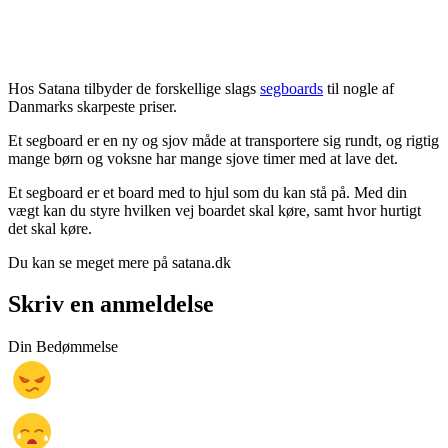
Hos Satana tilbyder de forskellige slags
segboards
til nogle af
Danmarks skarpeste priser.
Et segboard er en ny og sjov måde at transportere sig rundt, og rigtig
mange børn og voksne har mange sjove timer med at lave det.
Et segboard er et board med to hjul som du kan stå på. Med din
vægt kan du styre hvilken vej boardet skal køre, samt hvor hurtigt
det skal køre.
Du kan se meget mere på satana.dk
Skriv en anmeldelse
Din Bedømmelse