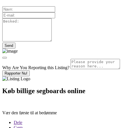
Why Are You Reporting this
Listing?
Rapporter Nu!
Køb billige segboards online
Vær den første til at bedømme
Dele
Gem