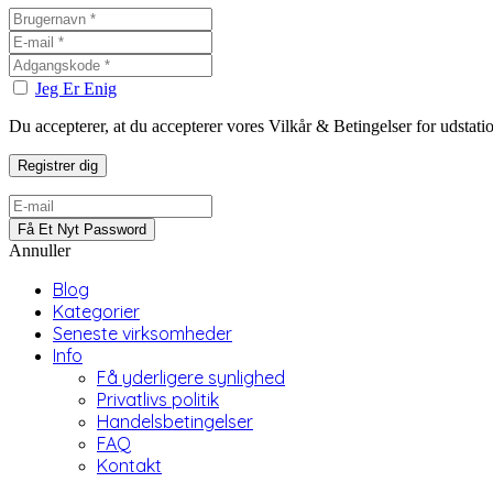
Jeg Er Enig
Du accepterer, at du accepterer vores Vilkår & Betingelser for udstat
Annuller
Blog
Kategorier
Seneste virksomheder
Info
Få yderligere synlighed
Privatlivs politik
Handelsbetingelser
FAQ
Kontakt