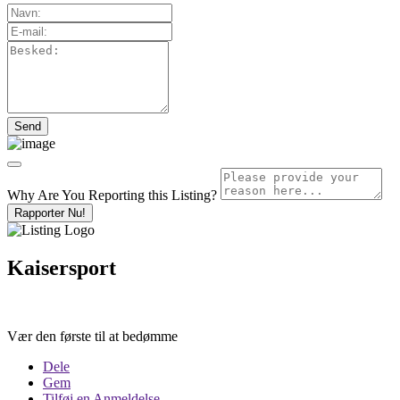
Why Are You Reporting this
Listing?
Rapporter Nu!
Kaisersport
Vær den første til at bedømme
Dele
Gem
Tilføj en Anmeldelse