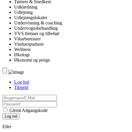
Tømrer & Snedkere
Udklædning
Udlejning
Udlejningslokaler
Undervisning & coaching
Undervognsbehandling
VVS firmaer og tilbehør
Vikarbureauer
Vinduespudsere
Wellness
Økologi
Økonomi og penge
Log Ind
Tilmeld
Glemt Adgangskode
Eller