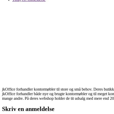
jkOffice forhandler kontormøbler til store og små behov. Deres butikk
jkOffice forhandler både nye og brugte kontormøbler og til meget kon
mange andre. På deres webshop holder de tit udsalg med mere end 20
Skriv en anmeldelse