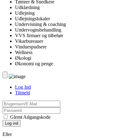
Tømrer & Snedkere
Udklædning
Udlejning
Udlejningslokaler
Undervisning & coaching
Undervognsbehandling
VVS firmaer og tilbehør
Vikarbureauer
Vinduespudsere
Wellness
Økologi
Økonomi og penge
Log Ind
Tilmeld
Glemt Adgangskode
Eller