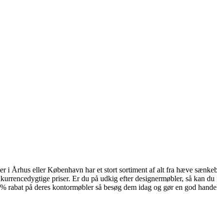
er i Århus eller København har et stort sortiment af alt fra hæve sænk
kurrencedygtige priser. Er du på udkig efter designermøbler, så kan d
% rabat på deres kontormøbler så besøg dem idag og gør en god hande