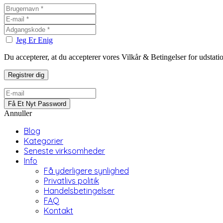
Jeg Er Enig
Du accepterer, at du accepterer vores Vilkår & Betingelser for udstat
Annuller
Blog
Kategorier
Seneste virksomheder
Info
Få yderligere synlighed
Privatlivs politik
Handelsbetingelser
FAQ
Kontakt