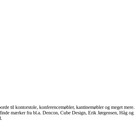
eborde til kontorstole, konferencemøbler, kantinemøbler og meget mere.
u finde mærker fra bl.a. Dencon, Cube Design, Erik Jørgensen, Håg og
l.