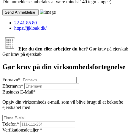
Din anmeldelse anbefales at være mindst 140 tegn lange :)
22 41 85 80
https://jjkloak.dk/
Ejer du den eller arbejder du her?
Gør krav på ejerskab
Gør krav på ejerskab
Gør krav på din virksomhedsfortegnelse
Fornavn
*
Efternavn
*
Business E-Mail
*
Opgiv din virksomheds e-mail, som vil blive brugt til at bekræfte
ejerskabet med
Telefon
*
Verfikationsdetaljer
*