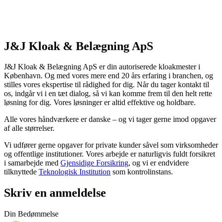
J&J Kloak & Belægning ApS
J&J Kloak & Belægning ApS er din autoriserede kloakmester i
København. Og med vores mere end 20 års erfaring i branchen, og
stilles vores ekspertise til rådighed for dig. Når du tager kontakt til
os, indgår vi i en tæt dialog, så vi kan komme frem til den helt rette
løsning for dig. Vores løsninger er altid effektive og holdbare.
Alle vores håndværkere er danske – og vi tager gerne imod opgaver
af alle størrelser.
Vi udfører gerne opgaver for private kunder såvel som virksomheder
og offentlige institutioner. Vores arbejde er naturligvis fuldt forsikret
i samarbejde med
Gjensidige Forsikring
, og vi er endvidere
tilknyttede
Teknologisk Institution
som kontrolinstans.
Skriv en anmeldelse
Din Bedømmelse