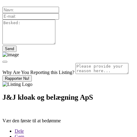
Why Are You Reporting this
Listing?
Rapporter Nu!
J&J kloak og belægning ApS
Vær den første til at bedømme
Dele
Gem