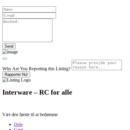
Why Are You Reporting this
Listing?
Rapporter Nu!
Interware – RC for alle
Vær den første til at bedømme
Dele
Gem