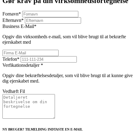
Gør krav på din virksomhedsfortegnelse
Fornavn
*
Efternavn
*
Business E-Mail
*
Opgiv din virksomheds e-mail, som vil blive brugt til at bekræfte
ejerskabet med
Telefon
*
Verfikationsdetaljer
*
Opgiv dine bekræftelsesdetaljer, som vil blive brugt til at kunne give
dig ejerskabet med.
Vedhæft Fil
NY BRUGER? TILMELDING INDTASTE EN E-MAIL