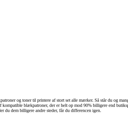
atroner og toner til printere af stort set alle mærker. Så står du og man
kompatible blækpatroner, der er helt op mod 90% billigere end butikspris
der du dem billigere andre steder, får du differencen igen.