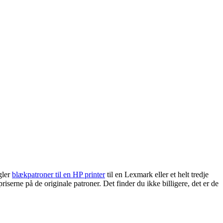
gler
blækpatroner til en HP printer
til en Lexmark eller et helt tredje
erne på de originale patroner. Det finder du ikke billigere, det er de