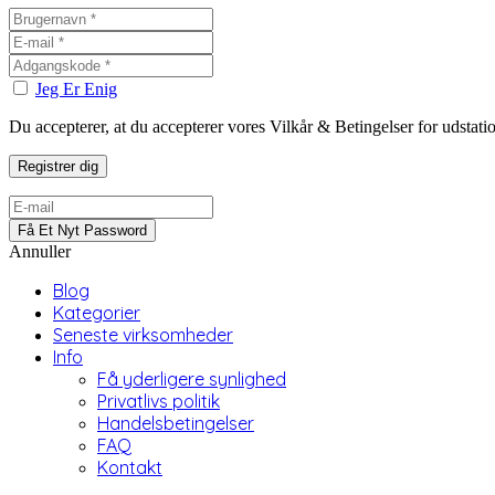
Jeg Er Enig
Du accepterer, at du accepterer vores Vilkår & Betingelser for udstat
Annuller
Blog
Kategorier
Seneste virksomheder
Info
Få yderligere synlighed
Privatlivs politik
Handelsbetingelser
FAQ
Kontakt