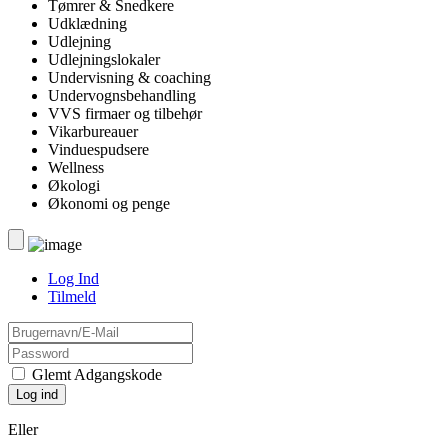
Tømrer & Snedkere
Udklædning
Udlejning
Udlejningslokaler
Undervisning & coaching
Undervognsbehandling
VVS firmaer og tilbehør
Vikarbureauer
Vinduespudsere
Wellness
Økologi
Økonomi og penge
Log Ind
Tilmeld
Glemt Adgangskode
Eller