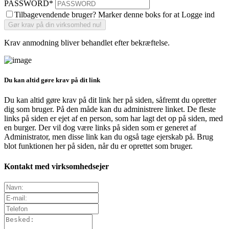
PASSWORD
*
Tilbagevendende bruger? Marker denne boks for at Logge ind
Krav anmodning bliver behandlet efter bekræftelse.
Du kan altid gøre krav på dit link
Du kan altid gøre krav på dit link her på siden, såfremt du opretter
dig som bruger. På den måde kan du administrere linket. De fleste
links på siden er ejet af en person, som har lagt det op på siden, med
en burger. Der vil dog være links på siden som er generet af
Administrator, men disse link kan du også tage ejerskab på. Brug
blot funktionen her på siden, når du er oprettet som bruger.
Kontakt med virksomhedsejer