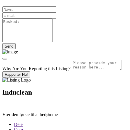
Why Are You Reporting this
Listing?
Rapporter Nu!
Induclean
Vær den første til at bedømme
Dele
Gem